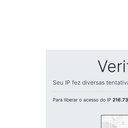
Ver
Seu IP fez diversas tentati
Para liberar o acesso
do IP
216.73