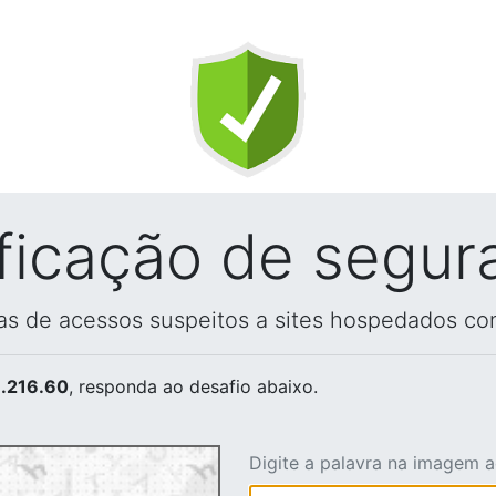
ificação de segur
vas de acessos suspeitos a sites hospedados co
.216.60
, responda ao desafio abaixo.
Digite a palavra na imagem 