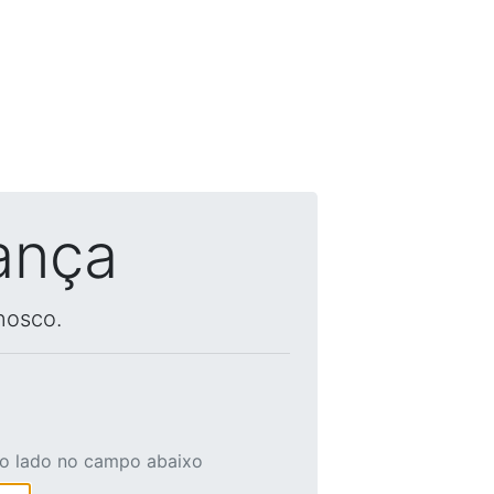
ança
nosco.
ao lado no campo abaixo